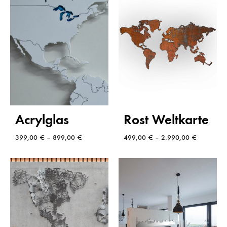
Acrylglas
Rost Weltkarte
399,00
€
–
899,00
€
499,00
€
–
2.990,00
€