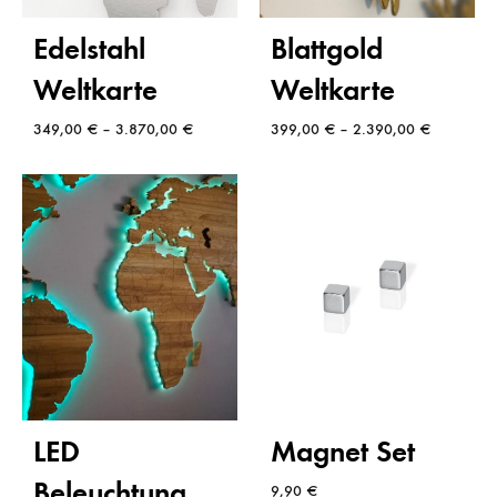
Edelstahl
Blattgold
Weltkarte
Weltkarte
349,00
€
–
3.870,00
€
399,00
€
–
2.390,00
€
LED
Magnet Set
Beleuchtung
9,90
€