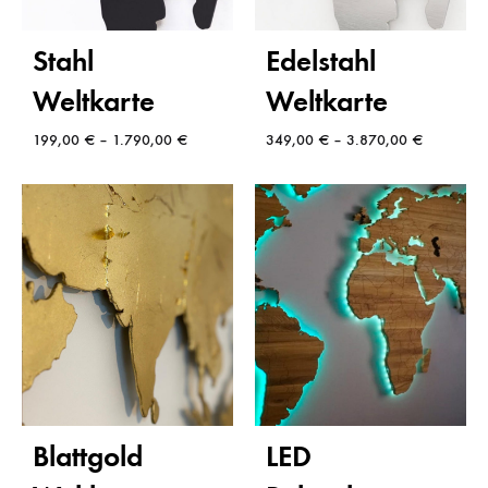
Stahl
Edelstahl
Weltkarte
Weltkarte
199,00
€
–
1.790,00
€
349,00
€
–
3.870,00
€
Blattgold
LED