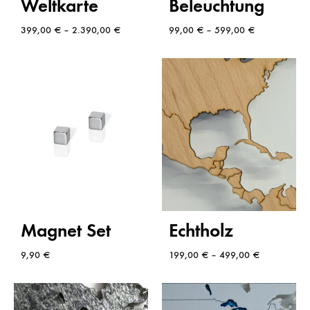
Weltkarte
Beleuchtung
399,00
€
–
2.390,00
€
99,00
€
–
599,00
€
Magnet Set
Echtholz
9,90
€
199,00
€
–
499,00
€