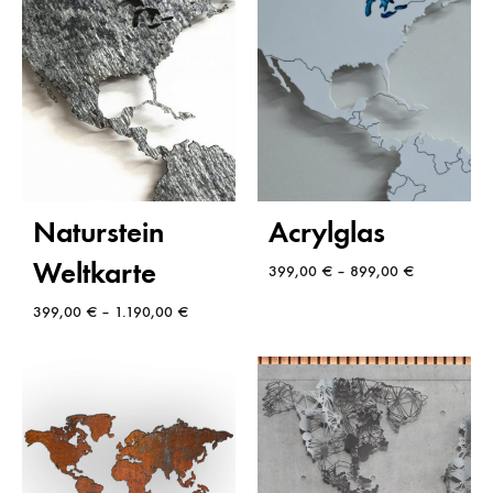
Naturstein
Acrylglas
Weltkarte
399,00
€
–
899,00
€
399,00
€
–
1.190,00
€