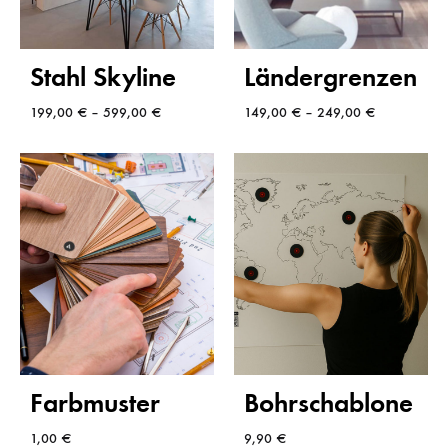
Stahl Skyline
Ländergrenzen
199,00
€
–
599,00
€
149,00
€
–
249,00
€
Farbmuster
Bohrschablone
1,00
€
9,90
€