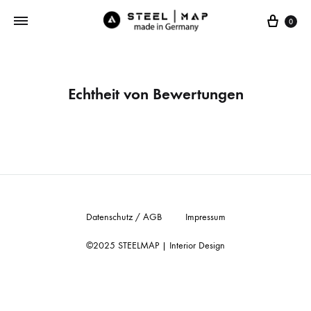
Cart
0
Echtheit von Bewertungen
Datenschutz / AGB
Impressum
©2025 STEELMAP | Interior Design